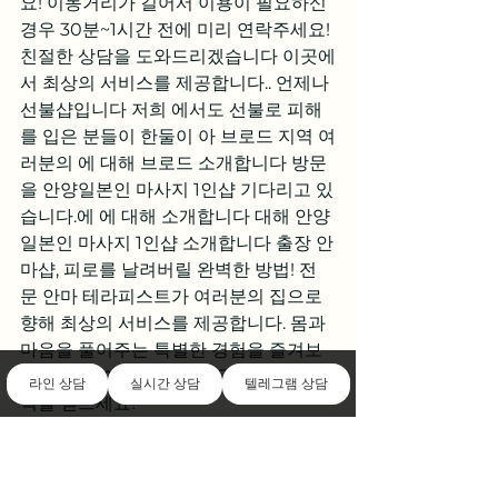
요! 이동거리가 길어서 이용이 필요하신 
경우 30분~1시간 전에 미리 연락주세요! 
친절한 상담을 도와드리겠습니다 이곳에
서 최상의 서비스를 제공합니다.. 언제나 
선불샵입니다 저희 에서도 선불로 피해
를 입은 분들이 한둘이 아 브로드 지역 여
러분의 에 대해 브로드 소개합니다 방문
을 안양일본인 마사지 1인샵 기다리고 있
습니다.에 에 대해 소개합니다 대해 안양
일본인 마사지 1인샵 소개합니다 출장 안
마샵, 피로를 날려버릴 완벽한 방법! 전
문 안마 테라피스트가 여러분의 집으로 
향해 최상의 서비스를 제공합니다. 몸과 
마음을 풀어주는 특별한 경험을 즐겨보
세요. 지금 예약하고 새로운 에너지와 활
라인 상담
실시간 상담
텔레그램 상담
력을 얻으세요!