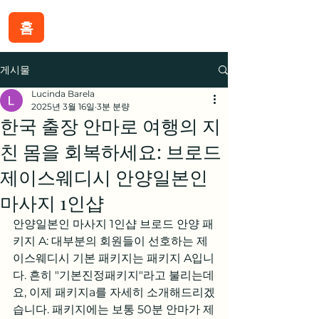
홈
게시물
Lucinda Barela
2025년 3월 16일
3분 분량
한국 출장 안마로 여행의 지
친 몸을 회복하세요: 브로드
제이스웨디시 안양일본인
마사지 1인샵
안양일본인 마사지 1인샵 브로드 안양 패
키지 A: 대부분의 회원들이 선호하는 제
이스웨디시 기본 패키지는 패키지 A입니
다. 흔히 "기본진정패키지"라고 불리는데
요, 이제 패키지a를 자세히 소개해드리겠
습니다. 패키지에는 보통 50분 안마가 제